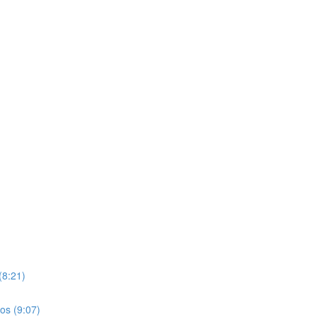
(8:21)
os (9:07)