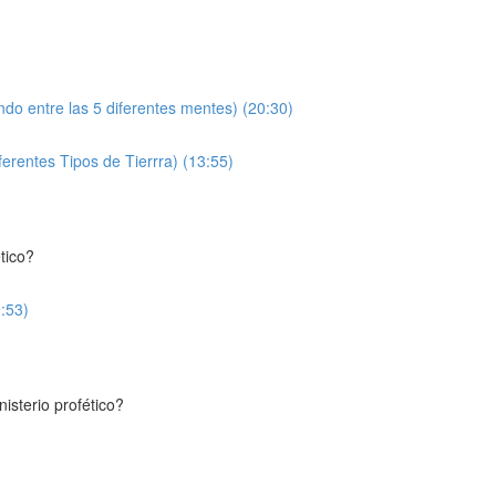
ndo entre las 5 diferentes mentes) (20:30)
erentes Tipos de Tierrra) (13:55)
tico?
9:53)
isterio profético?