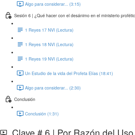
Algo para considerar... (3:15)
Sesión 6 | ¿Qué hacer con el desánimo en el ministerio proféti
1 Reyes 17 NVI (Lectura)
1 Reyes 18 NVI (Lectura)
1 Reyes 19 NVI (Lectura)
Un Estudio de la vida del Profeta Elías (18:41)
Algo para considerar... (2:30)
Conclusión
Conclusión (1:31)
Clave # 6 | Por Razón del Uso (