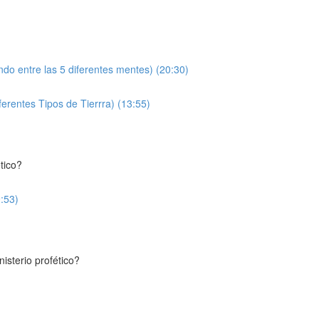
ndo entre las 5 diferentes mentes) (20:30)
erentes Tipos de Tierrra) (13:55)
tico?
9:53)
isterio profético?