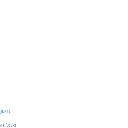
(8:21)
os (9:07)