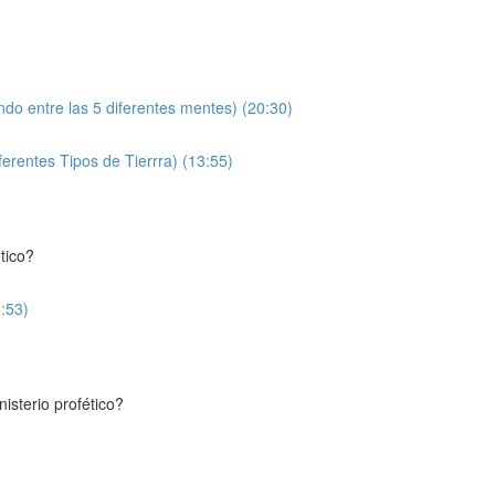
ndo entre las 5 diferentes mentes) (20:30)
erentes Tipos de Tierrra) (13:55)
tico?
9:53)
isterio profético?