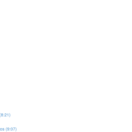
(8:21)
os (9:07)